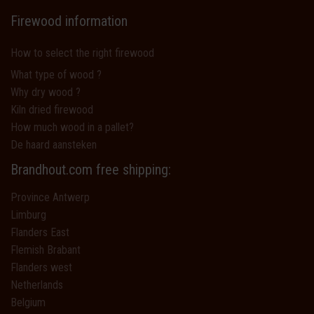
Firewood information
How to select the right firewood
What type of wood ?
Why dry wood ?
Kiln dried firewood
How much wood in a pallet?
De haard aansteken
Brandhout.com free shipping:
Province Antwerp
Limburg
Flanders East
Flemish Brabant
Flanders west
Netherlands
Belgium