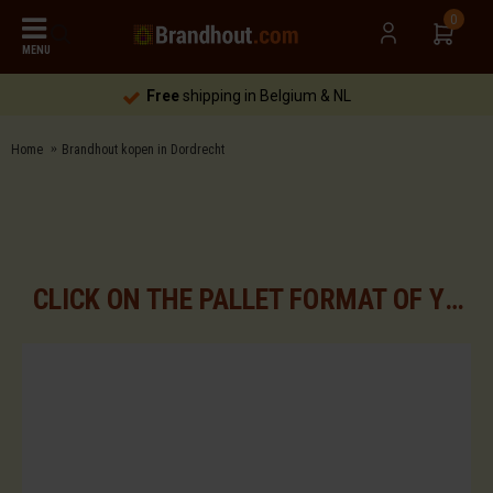
0
MENU
Free
shipping in Belgium & NL
Home
Brandhout kopen in Dordrecht
CLICK ON THE PALLET FORMAT OF YOUR CHOICE FOR THE AVAILABLE ASSORTMENTS