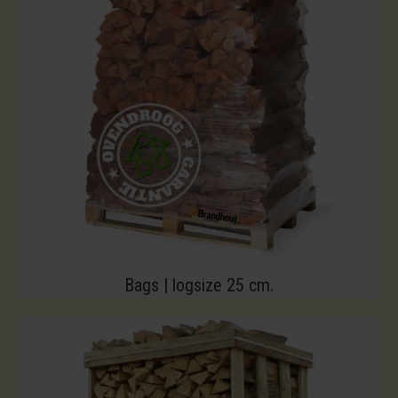
Bags | logsize 25 cm.