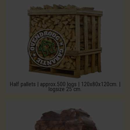
Half pallets | approx.500 logs | 120x80x120cm. |
logsize 25 cm.