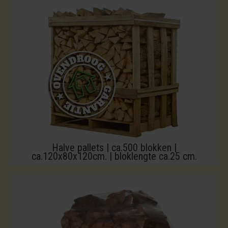
Halve pallets | ca.500 blokken |
ca.120x80x120cm. | bloklengte ca.25 cm.