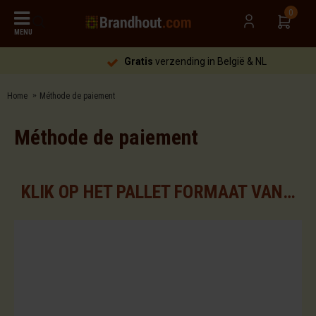
0
MENU
Gratis
verzending in België & NL
Home
Méthode de paiement
Méthode de paiement
KLIK OP HET PALLET FORMAAT VAN UW KEUZE VOOR DE BESCHIKBARE ASSORTIMENTEN