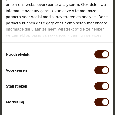
en om ons websiteverkeer te analyseren. Ook delen we
informatie over uw gebruik van onze site met onze
partners voor social media, adverteren en analyse. Deze
partners kunnen deze gegevens combineren met andere
informatie die u aan ze heeft verstrekt of die ze hebben
verzameld op basis van uw gebruik van hun services.
Toestemmingsselectie
Noodzakelijk
Voorkeuren
Statistieken
Briketten | Pinikay | RUF | Bruinkool | Nestro
Marketing
Goed droog en proper brandhout