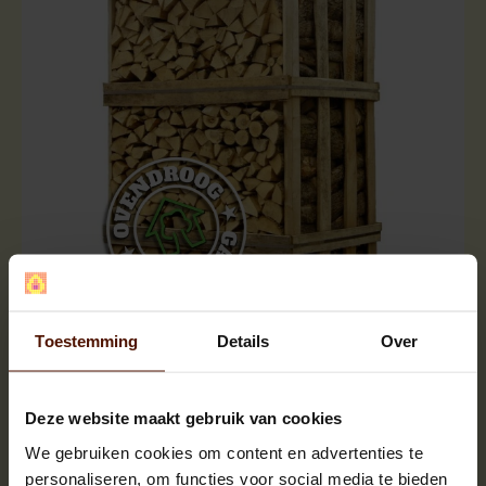
Toestemming
Details
Over
Hele pallets | ca.1000 blokken |
ca.120x80x200cm. | bloklengte ca.25 cm.
Deze website maakt gebruik van cookies
We gebruiken cookies om content en advertenties te
personaliseren, om functies voor social media te bieden