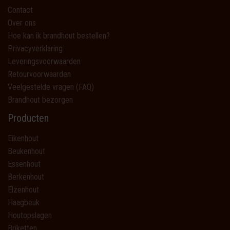
Contact
Over ons
Hoe kan ik brandhout bestellen?
Privacyverklaring
Leveringsvoorwaarden
Retourvoorwaarden
Veelgestelde vragen (FAQ)
Brandhout bezorgen
Producten
Eikenhout
Beukenhout
Essenhout
Berkenhout
Elzenhout
Haagbeuk
Houtopslagen
Briketten