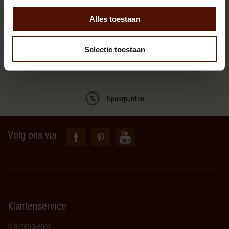
Alles toestaan
Meerpalletkorting
Selectie toestaan
Uitstekende service
Spaarpunten
Volg ons via
Klantenservice
Klantendienst