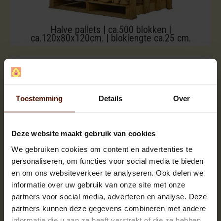
Halve pallets | ca.500 blokken |
ca.120x80x120cm. | bloklengte ca.25 cm.
Toestemming
Details
Over
Deze website maakt gebruik van cookies
We gebruiken cookies om content en advertenties te
personaliseren, om functies voor social media te bieden
en om ons websiteverkeer te analyseren. Ook delen we
informatie over uw gebruik van onze site met onze
partners voor social media, adverteren en analyse. Deze
partners kunnen deze gegevens combineren met andere
informatie die u aan ze heeft verstrekt of die ze hebben