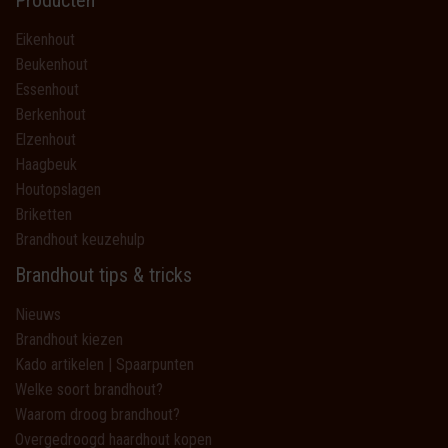
Producten
Eikenhout
Beukenhout
Essenhout
Berkenhout
Elzenhout
Haagbeuk
Houtopslagen
Briketten
Brandhout keuzehulp
Brandhout tips & tricks
Nieuws
Brandhout kiezen
Kado artikelen | Spaarpunten
Welke soort brandhout?
Waarom droog brandhout?
Overgedroogd haardhout kopen