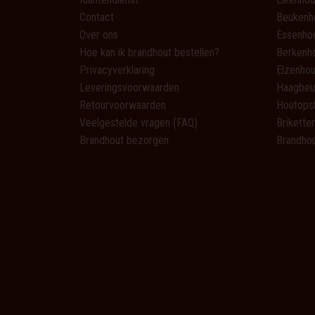
Contact
Beukenh
Over ons
Essenho
Hoe kan ik brandhout bestellen?
Berkenh
Privacyverklaring
Elzenhou
Leveringsvoorwaarden
Haagbeu
Retourvoorwaarden
Houtops
Veelgestelde vragen (FAQ)
Brikette
Brandhout bezorgen
Brandhou