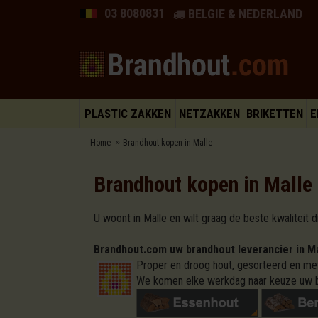
03 8080831
BELGIE & NEDERLAND
PLASTIC ZAKKEN
NETZAKKEN
BRIKETTEN
E
Home
Brandhout kopen in Malle
Brandhout kopen in Malle
U woont in Malle en wilt graag de beste kwaliteit 
Brandhout.com uw brandhout leverancier in M
Proper en droog hout, gesorteerd en met
We komen elke werkdag naar keuze uw b