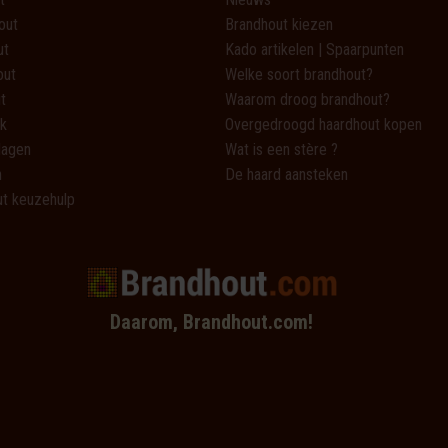
out
Brandhout kiezen
ut
Kado artikelen | Spaarpunten
out
Welke soort brandhout?
t
Waarom droog brandhout?
k
Overgedroogd haardhout kopen
lagen
Wat is een stère ?
n
De haard aansteken
t keuzehulp
Daarom, Brandhout.com!