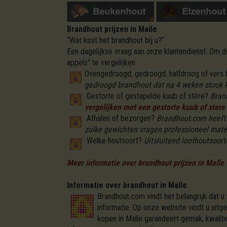
Brandhout prijzen in Malle
“Wat kost het brandhout bij u?”
Een dagelijkse vraag aan onze klantendienst. Om
appels” te vergelijken.
Ovengedroogd, gedroogd, halfdroog of vers
gedroogd brandhout dat na 4 weken stook kl
Gestorte of gestapelde kuub of stère?
Bran
vergelijken met een gestorte kuub of stere 
Afhalen of bezorgen?
Brandhout.com heeft v
zulke gewichten vragen professioneel mate
Welke houtsoort?
Uitsluitend loofhoutsoorte
Meer informatie over brandhout prijzen in Malle
Informatie over brandhout in Malle
Brandhout.com vindt het belangrijk dat u
informatie. Op onze website vindt u uitg
kopen in Malle garandeert gemak, kwalite