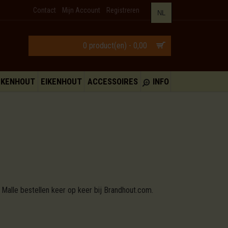
Contact
Mijn Account
Registreren
NL
0 product(en) - 0,00
UKENHOUT
EIKENHOUT
ACCESSOIRES
INFO
 Malle bestellen keer op keer bij Brandhout.com.