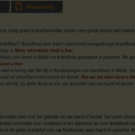
 deze vraag goed te beantwoorden zodat u een goede keuze kunt maken 
 brandhout?
Brandhout.com levert uitsluitend ovengedroogd brandhout i
aar is.
Meer informatie vindt u hier.
dhout.com levert in Malle uw brandhout gestapeld in paletten. We sp
leest u hier
eel ervaring met het bij u thuisbezorgen van brandhout in Malle. Een
riaal en chauffeurs met kennis en kunde.
Hoe we dat doen leest u hie
n als Eik, Es, Berk, Beuk en Els zijn geschikt voor uw haard of kachel.
 tevreden bent over het gebruik van uw haard of kachel. Een goed advies
ebreide informatie over stookhout in het algemeen en over Brandhout.co
it en de juiste brandstof voor uw houtkachel, open haard of cassette. 