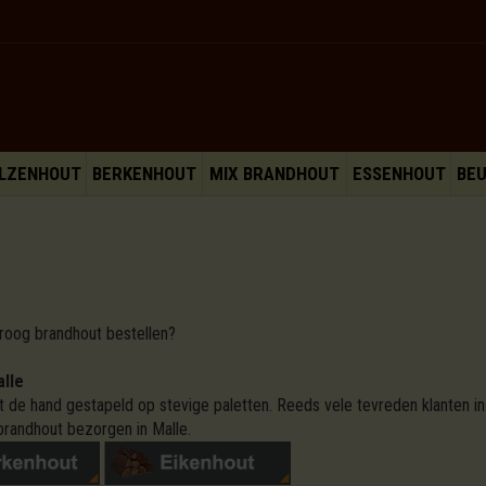
LZENHOUT
BERKENHOUT
MIX BRANDHOUT
ESSENHOUT
BE
droog brandhout bestellen?
alle
 de hand gestapeld op stevige paletten. Reeds vele tevreden klanten in
randhout bezorgen in Malle.