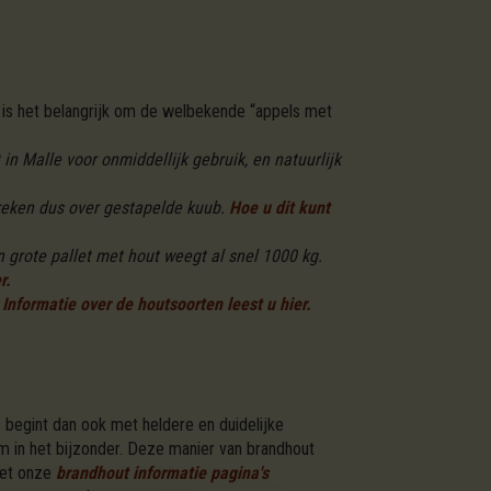
is het belangrijk om de welbekende “appels met
n Malle voor onmiddellijk gebruik, en natuurlijk
reken dus over gestapelde kuub.
Hoe u dit kunt
 grote pallet met hout weegt al snel 1000 kg.
r.
Informatie over de houtsoorten leest u hier.
 begint dan ook met heldere en duidelijke
m in het bijzonder. Deze manier van brandhout
Met onze
brandhout informatie pagina's