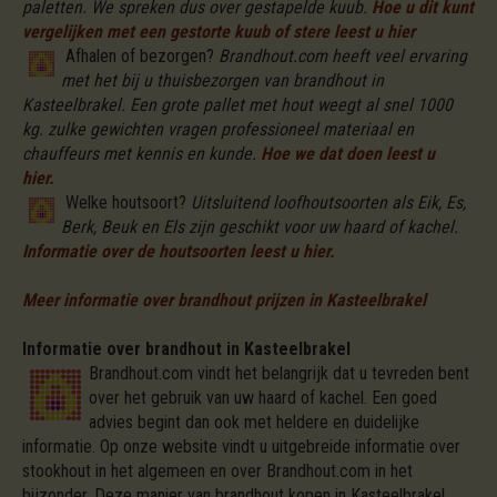
paletten. We spreken dus over gestapelde kuub.
Hoe u dit kunt
vergelijken met een gestorte kuub of stere leest u hier
Afhalen of bezorgen?
Brandhout.com heeft veel ervaring
met het bij u thuisbezorgen van brandhout in
Kasteelbrakel. Een grote pallet met hout weegt al snel 1000
kg. zulke gewichten vragen professioneel materiaal en
chauffeurs met kennis en kunde.
Hoe we dat doen leest u
hier.
Welke houtsoort?
Uitsluitend loofhoutsoorten als Eik, Es,
Berk, Beuk en Els zijn geschikt voor uw haard of kachel.
Informatie over de houtsoorten leest u hier.
Meer informatie over brandhout prijzen in Kasteelbrakel
Informatie over brandhout in Kasteelbrakel
Brandhout.com vindt het belangrijk dat u tevreden bent
over het gebruik van uw haard of kachel. Een goed
advies begint dan ook met heldere en duidelijke
informatie. Op onze website vindt u uitgebreide informatie over
stookhout in het algemeen en over Brandhout.com in het
bijzonder. Deze manier van brandhout kopen in Kasteelbrakel