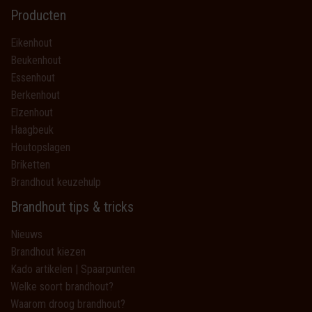
Producten
Eikenhout
Beukenhout
Essenhout
Berkenhout
Elzenhout
Haagbeuk
Houtopslagen
Briketten
Brandhout keuzehulp
Brandhout tips & tricks
Nieuws
Brandhout kiezen
Kado artikelen | Spaarpunten
Welke soort brandhout?
Waarom droog brandhout?