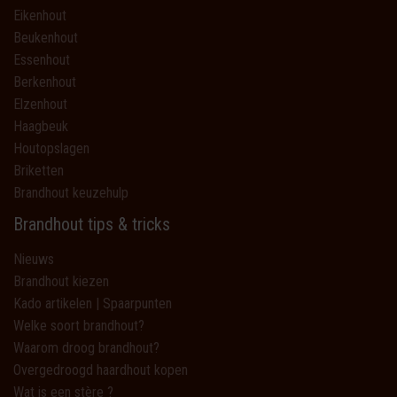
Eikenhout
Beukenhout
Essenhout
Berkenhout
Elzenhout
Haagbeuk
Houtopslagen
Briketten
Brandhout keuzehulp
Brandhout tips & tricks
Nieuws
Brandhout kiezen
Kado artikelen | Spaarpunten
Welke soort brandhout?
Waarom droog brandhout?
Overgedroogd haardhout kopen
Wat is een stère ?