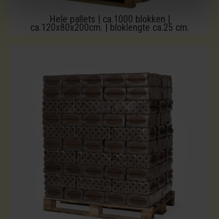
Hele pallets | ca.1000 blokken |
ca.120x80x200cm. | bloklengte ca.25 cm.