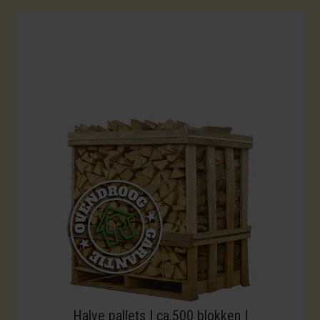
Halve pallets | ca.500 blokken |