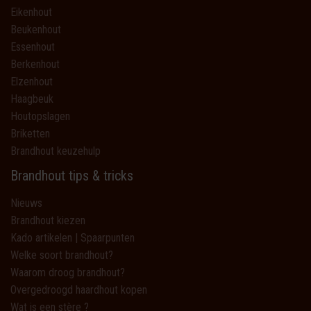
Eikenhout
Beukenhout
Essenhout
Berkenhout
Elzenhout
Haagbeuk
Houtopslagen
Briketten
Brandhout keuzehulp
Brandhout tips & tricks
Nieuws
Brandhout kiezen
Kado artikelen | Spaarpunten
Welke soort brandhout?
Waarom droog brandhout?
Overgedroogd haardhout kopen
Wat is een stère ?