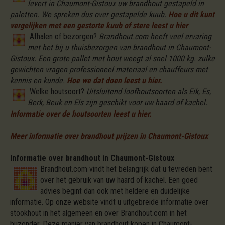
levert in Chaumont-Gistoux uw brandhout gestapeld in
paletten. We spreken dus over gestapelde kuub.
Hoe u dit kunt
vergelijken met een gestorte kuub of stere leest u hier
Afhalen of bezorgen?
Brandhout.com heeft veel ervaring
met het bij u thuisbezorgen van brandhout in Chaumont-
Gistoux. Een grote pallet met hout weegt al snel 1000 kg. zulke
gewichten vragen professioneel materiaal en chauffeurs met
kennis en kunde.
Hoe we dat doen leest u hier.
Welke houtsoort?
Uitsluitend loofhoutsoorten als Eik, Es,
Berk, Beuk en Els zijn geschikt voor uw haard of kachel.
Informatie over de houtsoorten leest u hier.
Meer informatie over brandhout prijzen in Chaumont-Gistoux
Informatie over brandhout in Chaumont-Gistoux
Brandhout.com vindt het belangrijk dat u tevreden bent
over het gebruik van uw haard of kachel. Een goed
advies begint dan ook met heldere en duidelijke
informatie. Op onze website vindt u uitgebreide informatie over
stookhout in het algemeen en over Brandhout.com in het
bijzonder. Deze manier van brandhout kopen in Chaumont-